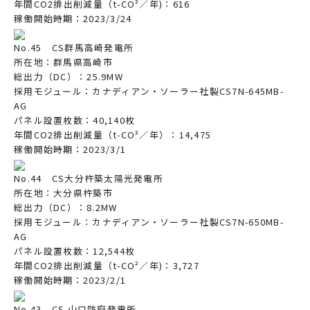
年間CO2排出削減量（t-CO²／年)：616
稼働開始時期：2023/3/24
No.45 CS群馬高崎発電所
所在地：群馬県高崎市
総出力（DC）：25.9MW
採用モジュール：カナディアン・ソーラー社製CS7N-645MB-
AG
パネル設置枚数：40,140枚
年間CO2排出削減量（t-CO²／年）：14,475
稼働開始時期：2023/3/1
No.44 CS大分杵築太陽光発電所
所在地：大分県杵築市
総出力（DC）：8.2MW
採用モジュール：カナディアン・ソーラー社製CS7N-650MB-
AG
パネル設置枚数：12,544枚
年間CO2排出削減量（t-CO²／年)：3,727
稼働開始時期：2023/2/1
No.43 CS 山口防府発電所