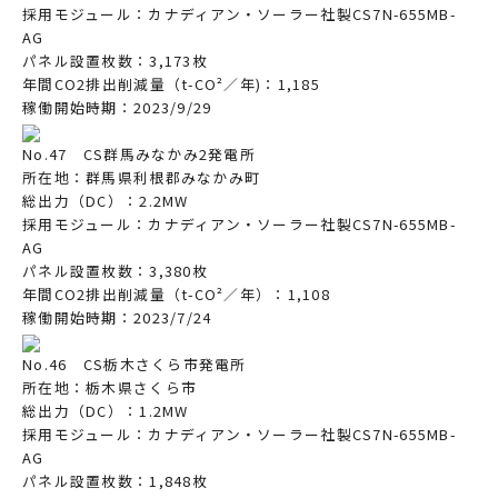
採用モジュール：カナディアン・ソーラー社製CS7N-655MB-
AG
パネル設置枚数：3,173枚
年間CO2排出削減量（t-CO²／年)：1,185
稼働開始時期：2023/9/29
No.47 CS群馬みなかみ2発電所
所在地：群馬県利根郡みなかみ町
総出力（DC）：2.2MW
採用モジュール：カナディアン・ソーラー社製CS7N-655MB-
AG
パネル設置枚数：3,380枚
年間CO2排出削減量（t-CO²／年）：1,108
稼働開始時期：2023/7/24
No.46 CS栃木さくら市発電所
所在地：栃木県さくら市
総出力（DC）：1.2MW
採用モジュール：カナディアン・ソーラー社製CS7N-655MB-
AG
パネル設置枚数：1,848枚