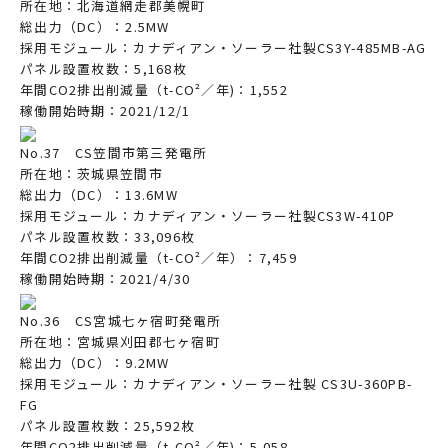
所在地：北海道網走郡美幌町
総出力（DC）：2.5MW
採用モジュール：カナディアン・ソーラー社製CS3Y-485MB-AG
パネル設置枚数：5,168枚
年間CO2排出削減量（t-CO²／年)：1,552
稼働開始時期：2021/12/1
No.37 CS笠間市第三発電所
所在地：茨城県笠間市
総出力（DC）：13.6MW
採用モジュール：カナディアン・ソーラー社製CS3W-410P
パネル設置枚数：33,096枚
年間CO2排出削減量（t-CO²／年）：7,459
稼働開始時期：2021/4/30
No.36 CS宮城七ヶ宿町発電所
所在地：宮城県刈田郡七ヶ宿町
総出力（DC）：9.2MW
採用モジュール：カナディアン・ソーラー社製 CS3U-360PB-
FG
パネル設置枚数：25,592枚
年間CO2排出削減量（t-CO²／年)：5,058