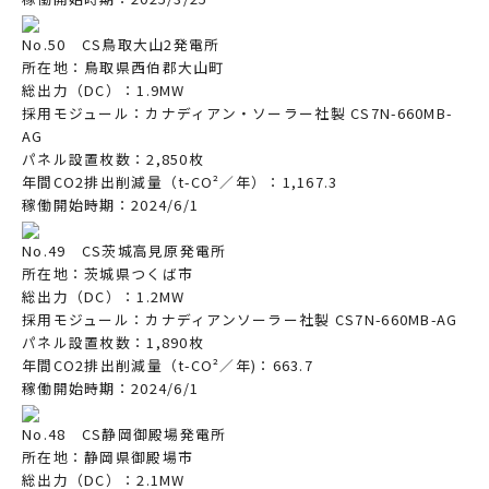
No.50 CS鳥取大山2発電所
所在地：鳥取県西伯郡大山町
総出力（DC）：1.9MW
採用モジュール：カナディアン・ソーラー社製 CS7N-660MB-
AG
パネル設置枚数：2,850枚
年間CO2排出削減量（t-CO²／年）：1,167.3
稼働開始時期：2024/6/1
No.49 CS茨城高見原発電所
所在地：茨城県つくば市
総出力（DC）：1.2MW
採用モジュール：カナディアンソーラー社製 CS7N-660MB-AG
パネル設置枚数：1,890枚
年間CO2排出削減量（t-CO²／年)：663.7
稼働開始時期：2024/6/1
No.48 CS静岡御殿場発電所
所在地：静岡県御殿場市
総出力（DC）：2.1MW