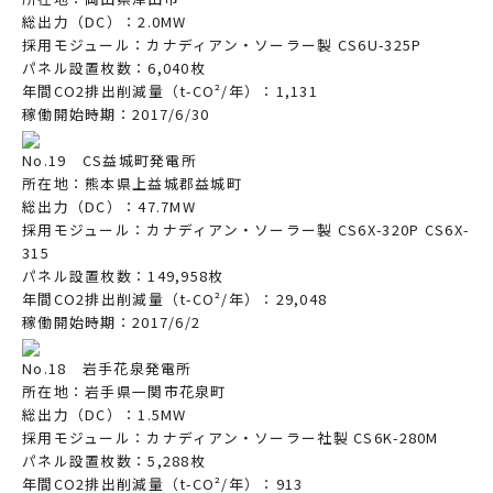
総出力（DC）：2.0MW
採用モジュール：カナディアン・ソーラー製 CS6U-325P
パネル設置枚数：6,040枚
年間CO2排出削減量（t-CO²/年）：1,131
稼働開始時期：2017/6/30
No.19 CS益城町発電所
所在地：熊本県上益城郡益城町
総出力（DC）：47.7MW
採用モジュール：カナディアン・ソーラー製 CS6X-320P CS6X-
315
パネル設置枚数：149,958枚
年間CO2排出削減量（t-CO²/年）：29,048
稼働開始時期：2017/6/2
No.18 岩手花泉発電所
所在地：岩手県一関市花泉町
総出力（DC）：1.5MW
採用モジュール：カナディアン・ソーラー社製 CS6K-280M
パネル設置枚数：5,288枚
年間CO2排出削減量（t-CO²/年）：913