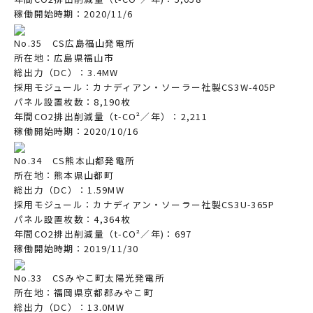
稼働開始時期：2020/11/6
No.35 CS広島福山発電所
所在地：広島県福山市
総出力（DC）：3.4MW
採用モジュール：カナディアン・ソーラー社製CS3W-405P
パネル設置枚数：8,190枚
年間CO2排出削減量（t-CO²／年）：2,211
稼働開始時期：2020/10/16
No.34 CS熊本山都発電所
所在地：熊本県山都町
総出力（DC）：1.59MW
採用モジュール：カナディアン・ソーラー社製CS3U-365P
パネル設置枚数：4,364枚
年間CO2排出削減量（t-CO²／年)：697
稼働開始時期：2019/11/30
No.33 CSみやこ町太陽光発電所
所在地：福岡県京都郡みやこ町
総出力（DC）：13.0MW