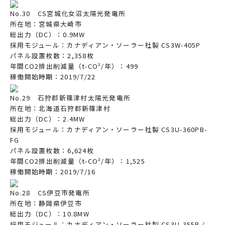
No.30 CS宮城化女沼太陽光発電所
所在地：宮城県大崎市
総出力（DC）：0.9MW
採用モジュール：カナディアン・ソーラー社製 CS3W-405P
パネル設置枚数：2,358枚
年間CO2排出削減量（t-CO²/年）：499
稼働開始時期：2019/7/22
No.29 石狩郡新篠津村太陽光発電所
所在地：北海道石狩郡新篠津村
総出力（DC）：2.4MW
採用モジュール：カナディアン・ソーラー社製 CS3U-360PB-
FG
パネル設置枚数：6,624枚
年間CO2排出削減量（t-CO²/年）：1,525
稼働開始時期：2019/7/16
No.28 CS伊豆市発電所
所在地：静岡県伊豆市
総出力（DC）：10.8MW
採用モジュール：カナディアン・ソーラー社製 CS3U-355P /