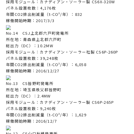
採用モジュール：カナディアン・ソーラー製 CS6X-320W
パネル設置枚数：4,176枚
年間CO2排出削減量（t-CO²/年）：832
稼働開始時期：2017/3/3
No.14 CSJ上北郡六戸町発電所
所在地：青森県上北郡六戸町
総出力（DC）：10.2MW
採用モジュール：カナディアン・ソーラー社製 CS6P-260P
パネル設置枚数：39,248枚
年間CO2排出削減量（t-CO²/年）：6,058
稼働開始時期：2016/12/27
No.13 CS皆野町発電所
所在地：埼玉県秩父郡皆野町
総出力（DC）：2.4MW
採用モジュール：カナディアン・ソーラー製 CS6P-265P
パネル設置枚数：9,240枚
年間CO2排出削減量（t-CO²/年）：1,629
稼働開始時期：2016/12/7
No.12 CS山口秋穂発電所