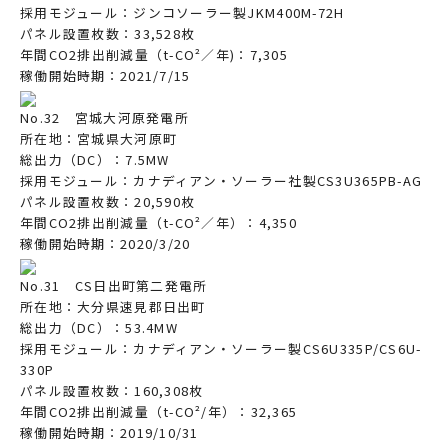
採用モジュール：ジンコソーラー製JKM400M-72H
パネル設置枚数：33,528枚
年間CO2排出削減量（t-CO²／年)：7,305
稼働開始時期：2021/7/15
No.32 宮城大河原発電所
所在地：宮城県大河原町
総出力（DC）：7.5MW
採用モジュール：カナディアン・ソーラー社製CS3U365PB-AG
パネル設置枚数：20,590枚
年間CO2排出削減量（t-CO²／年）：4,350
稼働開始時期：2020/3/20
No.31 CS日出町第二発電所
所在地：大分県速見郡日出町
総出力（DC）：53.4MW
採用モジュール：カナディアン・ソーラー製CS6U335P/CS6U-
330P
パネル設置枚数：160,308枚
年間CO2排出削減量（t-CO²/年）：32,365
稼働開始時期：2019/10/31