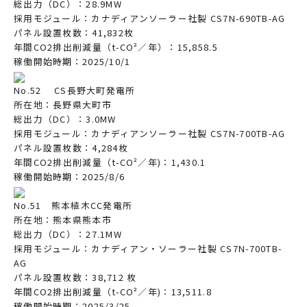
総出力（DC）：28.9MW
採用モジュール：カナディアンソーラー社製 CS7N-690TB-AG
パネル設置枚数：41,832枚
年間CO2排出削減量（t-CO²／年）：15,858.5
稼働開始時期：2025/10/1
No.52 CS長野大町発電所
所在地：長野県大町市
総出力（DC）：3.0MW
採用モジュール：カナディアンソーラー社製 CS7N-700TB-AG
パネル設置枚数：4,284枚
年間CO2排出削減量（t-CO²／年)：1,430.1
稼働開始時期：2025/8/6
No.51 熊本植木CC発電所
所在地：熊本県熊本市
総出力（DC）：27.1MW
採用モジュール：カナディアン・ソーラー社製 CS7N-700TB-
AG
パネル設置枚数：38,712 枚
年間CO2排出削減量（t-CO²／年)：13,511.8
稼働開始時期：2025/3/25