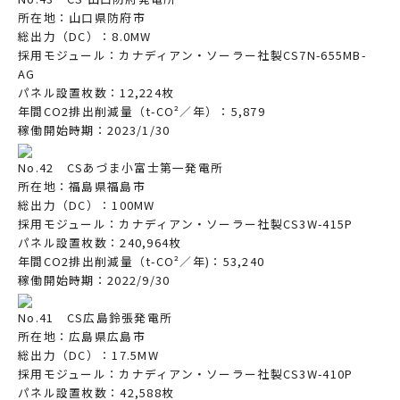
所在地：山口県防府市
総出力（DC）：8.0MW
採用モジュール：カナディアン・ソーラー社製CS7N-655MB-
AG
パネル設置枚数：12,224枚
年間CO2排出削減量（t-CO²／年）：5,879
稼働開始時期：2023/1/30
No.42 CSあづま小富士第一発電所
所在地：福島県福島市
総出力（DC）：100MW
採用モジュール：カナディアン・ソーラー社製CS3W-415P
パネル設置枚数：240,964枚
年間CO2排出削減量（t-CO²／年)：53,240
稼働開始時期：2022/9/30
No.41 CS広島鈴張発電所
所在地：広島県広島市
総出力（DC）：17.5MW
採用モジュール：カナディアン・ソーラー社製CS3W-410P
パネル設置枚数：42,588枚