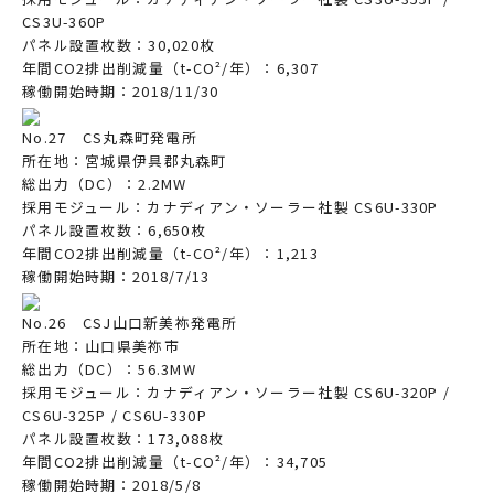
CS3U-360P
パネル設置枚数：30,020枚
年間CO2排出削減量（t-CO²/年）：6,307
稼働開始時期：2018/11/30
No.27 CS丸森町発電所
所在地：宮城県伊具郡丸森町
総出力（DC）：2.2MW
採用モジュール：カナディアン・ソーラー社製 CS6U-330P
パネル設置枚数：6,650枚
年間CO2排出削減量（t-CO²/年）：1,213
稼働開始時期：2018/7/13
No.26 CSJ山口新美祢発電所
所在地：山口県美祢市
総出力（DC）：56.3MW
採用モジュール：カナディアン・ソーラー社製 CS6U-320P /
CS6U-325P / CS6U-330P
パネル設置枚数：173,088枚
年間CO2排出削減量（t-CO²/年）：34,705
稼働開始時期：2018/5/8