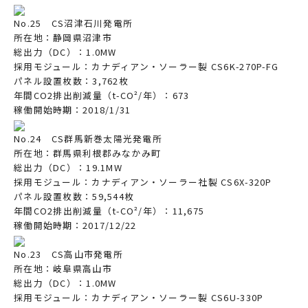
No.25 CS沼津石川発電所
所在地：静岡県沼津市
総出力（DC）：1.0MW
採用モジュール：カナディアン・ソーラー製 CS6K-270P-FG
パネル設置枚数：3,762枚
年間CO2排出削減量（t-CO²/年）：673
稼働開始時期：2018/1/31
No.24 CS群馬新巻太陽光発電所
所在地：群馬県利根郡みなかみ町
総出力（DC）：19.1MW
採用モジュール：カナディアン・ソーラー社製 CS6X-320P
パネル設置枚数：59,544枚
年間CO2排出削減量（t-CO²/年）：11,675
稼働開始時期：2017/12/22
No.23 CS高山市発電所
所在地：岐阜県高山市
総出力（DC）：1.0MW
採用モジュール：カナディアン・ソーラー製 CS6U-330P