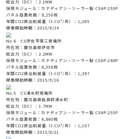
総出力（DC）：2.1MW
採用モジュール：カナディアン・ソーラー製 CS6P-255P
パネル設置枚数：8,250枚
年間CO2排出削減量（t-CO²/年）：1,265
稼働開始時期：2015/9/24
No.6 CS伊佐市第三発電所
所在地：鹿児島県伊佐市
総出力（DC）：2.2MW
採用モジュール：カナディアン・ソーラー製 CS6P-260P
パネル設置枚数：8,558枚
年間CO2排出削減量（t-CO²/年）：1,397
稼働開始時期：2015/9/16
No.5 CS湧水町発電所
所在地：鹿児島県姶良郡湧水町
総出力（DC）：1.7MW
採用モジュール：カナディアン・ソーラー製 CS6P-255P
パネル設置枚数：6,860枚
年間CO2排出削減量（t-CO²/年）：1,107
稼働開始時期：2015/8/21