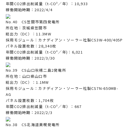
年間CO2排出削減量（t-CO²／年）：10,933
稼働開始時期：2022/4/4
No.40 CS笠間市第四発電所
所在地：茨城県笠間市
総出力（DC）：11.3MW
採用モジュール：カナディアン・ソーラー社製CS3W-400/405P
パネル設置枚数：28,340枚
年間CO2排出削減量（t-CO²／年)：6,021
稼働開始時期：2022/3/30
No.39 CS山口秋穂二島2発電所
所在地：山口県山口市
総出力（DC）：1.1MW
採用モジュール：カナディアン・ソーラー社製CS7N-650MB-
AG
パネル設置枚数：1,704枚
年間CO2排出削減量（t-CO²／年）：667
稼働開始時期：2022/2/3
No.38 CS北海道美幌発電所