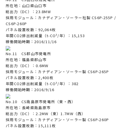
所在地：山口県山口市
総出力（DC）：23.8MW
採用モジュール：カナディアン・ソーラー社製 CS6P-255P /
CS6P-260P
パネル設置枚数：92,064枚
年間CO2排出削減量（t-CO²/年）：15,153
稼働開始時期：2016/11/16
No.11 CS郡山市発電所
所在地：福島県郡山市
総出力（DC）：0.6MW
採用モジュール：カナディアン・ソーラー製 CS6P-265P
パネル設置枚数：2,400枚
年間CO2排出削減量（t-CO²/年）：382
稼働開始時期：2016/9/16
No.10 CS南島原市発電所（東・西）
所在地：長崎県南島原市
総出力（DC）：2.2MW（東）1.7MW（西）
採用モジュール：カナディアン・ソーラー製 CS6P-260P
パネル設置枚数：15,111枚