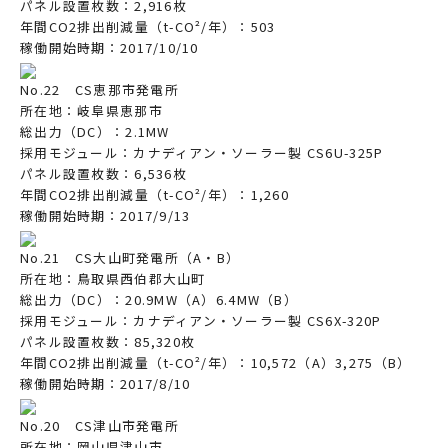
パネル設置枚数：2,916枚
年間CO2排出削減量（t-CO²/年）：503
稼働開始時期：2017/10/10
No.22 CS恵那市発電所
所在地：岐阜県恵那市
総出力（DC）：2.1MW
採用モジュール：カナディアン・ソーラー製 CS6U-325P
パネル設置枚数：6,536枚
年間CO2排出削減量（t-CO²/年）：1,260
稼働開始時期：2017/9/13
No.21 CS大山町発電所（A・B）
所在地：鳥取県西伯郡大山町
総出力（DC）：20.9MW（A）6.4MW（B）
採用モジュール：カナディアン・ソーラー製 CS6X-320P
パネル設置枚数：85,320枚
年間CO2排出削減量（t-CO²/年）：10,572（A）3,275（B）
稼働開始時期：2017/8/10
No.20 CS津山市発電所
所在地：岡山県津山市