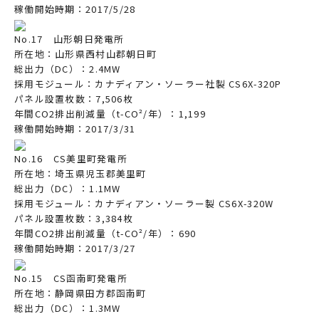
稼働開始時期：2017/5/28
No.17 山形朝日発電所
所在地：山形県西村山郡朝日町
総出力（DC）：2.4MW
採用モジュール：カナディアン・ソーラー社製 CS6X-320P
パネル設置枚数：7,506枚
年間CO2排出削減量（t-CO²/年）：1,199
稼働開始時期：2017/3/31
No.16 CS美里町発電所
所在地：埼玉県児玉郡美里町
総出力（DC）：1.1MW
採用モジュール：カナディアン・ソーラー製 CS6X-320W
パネル設置枚数：3,384枚
年間CO2排出削減量（t-CO²/年）：690
稼働開始時期：2017/3/27
No.15 CS函南町発電所
所在地：静岡県田方郡函南町
総出力（DC）：1.3MW