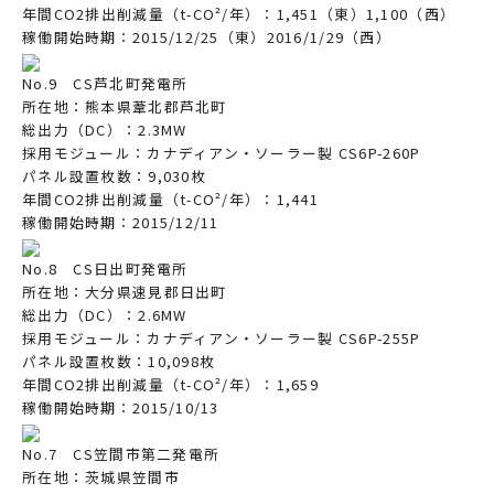
年間CO2排出削減量（t-CO²/年）：1,451（東）1,100（西）
稼働開始時期：2015/12/25（東）2016/1/29（西）
No.9 CS芦北町発電所
所在地：熊本県葦北郡芦北町
総出力（DC）：2.3MW
採用モジュール：カナディアン・ソーラー製 CS6P-260P
パネル設置枚数：9,030枚
年間CO2排出削減量（t-CO²/年）：1,441
稼働開始時期：2015/12/11
No.8 CS日出町発電所
所在地：大分県速見郡日出町
総出力（DC）：2.6MW
採用モジュール：カナディアン・ソーラー製 CS6P-255P
パネル設置枚数：10,098枚
年間CO2排出削減量（t-CO²/年）：1,659
稼働開始時期：2015/10/13
No.7 CS笠間市第二発電所
所在地：茨城県笠間市