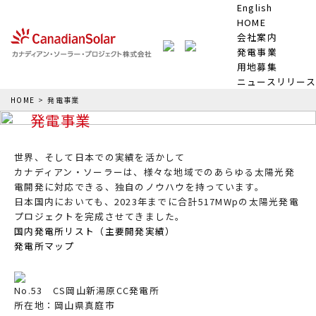
English
HOME
会社案内
発電事業
用地募集
ニュースリリース
HOME
>
発電事業
発電事業
世界、そして日本での実績を活かして
カナディアン・ソーラーは、様々な地域でのあらゆる太陽光発
電開発に対応できる、独自のノウハウを持っています。
日本国内においても、2023年までに合計517MWpの太陽光発電
プロジェクトを完成させてきました。
国内発電所リスト（主要開発実績）
発電所マップ
No.53 CS岡山新湯原CC発電所
所在地：岡山県真庭市