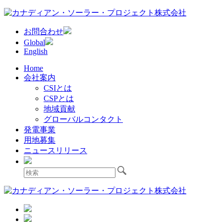
お問合わせ
Global
English
Home
会社案内
CSIとは
CSPとは
地域貢献
グローバルコンタクト
発電事業
用地募集
ニュースリリース