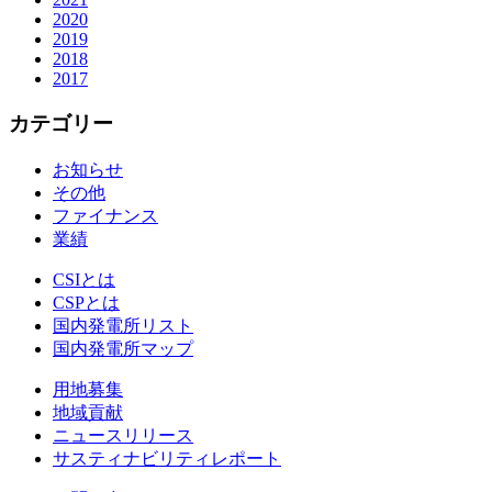
2020
2019
2018
2017
カテゴリー
お知らせ
その他
ファイナンス
業績
CSIとは
CSPとは
国内発電所リスト
国内発電所マップ
用地募集
地域貢献
ニュースリリース
サスティナビリティレポート