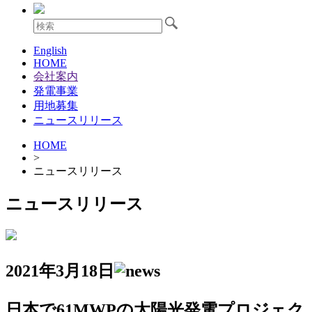
English
HOME
会社案内
発電事業
用地募集
ニュースリリース
HOME
>
ニュースリリース
ニュースリリース
2021年3月18日
日本で61MWPの太陽光発電プロジェク