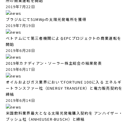
所の商業運転を開始
2019年7月22日
ブラジルにて51MWpの太陽光発電所を獲得
2019年7月19日
ベトナムにて第三者機関によるEPCプロジェクトの商業運転を
開始
2019年6月28日
2019年カナディアン・ソーラー株主総会の結果発表
2019年6月17日
オイルおよびガス業界においてFORTUNE 100に入る エネルギ
ートランスファー社（ENERGY TRANSFER）と電力販売契約を
締結
2019年6月14日
米国飲料業界最大となる太陽光発電購入契約を アンハイザー・
ブッシュ社（ANHEUSER-BUSCH）と締結