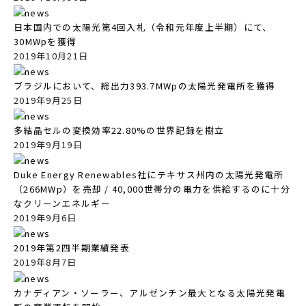
日本国内での太陽光第4回入札（令和元年度上半期）にて、
30MWpを獲得
2019年10月21日
ブラジルにおいて、総出力393.7MWpの太陽光発電所を獲得
2019年9月25日
多結晶セルの変換効率22.80%の世界記録を樹立
2019年9月19日
Duke Energy Renewables社にテキサス州内の太陽光発電所
（266MWp）を売却 / 40,000世帯分の電力を供給するのに十分
なクリーンエネルギー
2019年9月6日
2019年第2四半期業績発表
2019年8月7日
カナディアン・ソーラー、アルゼンチン最大となる太陽光発電