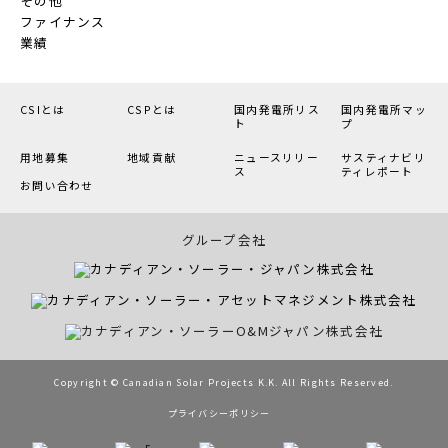
その他
ファイナンス
業績
CSIとは
CSPとは
国内発電所リス
国内発電所マッ
ト
プ
用地募集
地域貢献
ニュースリリー
サスティナビリ
ス
ティレポート
お問い合わせ
グループ会社
Copyright © Canadian Solar Projects K.K. All Rights Reserved.
プライバシーポリシー