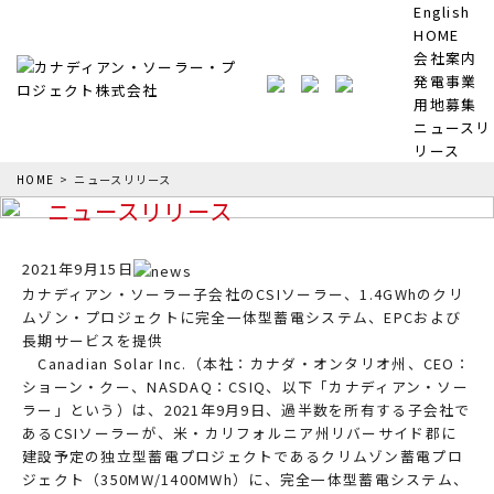
English
HOME
会社案内
発電事業
用地募集
ニュースリ
リース
HOME
>
ニュースリリース
ニュースリリース
2021年9月15日
カナディアン・ソーラー子会社のCSIソーラー、1.4GWhのクリ
ムゾン・プロジェクトに完全一体型蓄電システム、EPCおよび
長期サービスを提供
Canadian Solar Inc.（本社：カナダ・オンタリオ州、CEO：
ショーン・クー、NASDAQ：CSIQ、以下「カナディアン・ソー
ラー」という）は、2021年9月9日、過半数を所有する子会社で
あるCSIソーラーが、米・カリフォルニア州リバーサイド郡に
建設予定の独立型蓄電プロジェクトであるクリムゾン蓄電プロ
ジェクト（350MW/1400MWh）に、完全一体型蓄電システム、