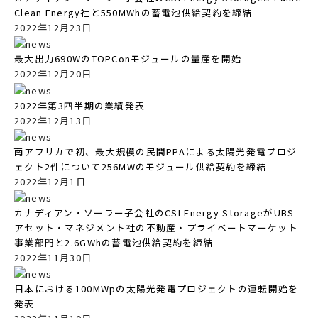
Clean Energy社と550MWhの蓄電池供給契約を締結
2022年12月23日
最大出力690WのTOPConモジュールの量産を開始
2022年12月20日
2022年第3四半期の業績発表
2022年12月13日
南アフリカで初、最大規模の民間PPAによる太陽光発電プロジ
ェクト2件について256MWのモジュール供給契約を締結
2022年12月1日
カナディアン・ソーラー子会社のCSI Energy StorageがUBS
アセット・マネジメント社の不動産・プライベートマーケット
事業部門と2.6GWhの蓄電池供給契約を締結
2022年11月30日
日本における100MWpの太陽光発電プロジェクトの運転開始を
発表