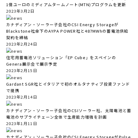
1億ユーロのミディアムタームノート(MTN)プログラムを更新
2023年3月2日
カナディアン・ソーラー子会社のCSI Energy Storageが
Blackstone社傘下のAYPA POWER社と487MWhの蓄電池供給
契約を締結
2023年2月24日
住宅用蓄電池ソリューション「EP Cube」をスペインの
Genera展示会で展示予定
2023年2月15日
Gardant SGR社とイタリアで初のオルタナティブ投資ファンド
で提携
2023年2月14日
カナディアン・ソーラー子会社のCSIソーラー社、太陽電池と蓄
電池のサプライチェーン全体で生産能力増強を計画
2023年1月11日
カナディアン・ソーラー子会社のCSI Energy StorageがPulse